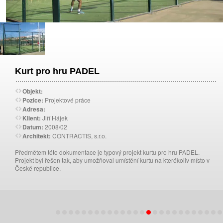
Kurt pro hru PADEL
Objekt:
Pozice:
Projektové práce
Adresa:
Klient:
Jiří Hájek
Datum:
2008/02
Architekt:
CONTRACTIS, s.r.o.
Předmětem této dokumentace je typový projekt kurtu pro hru PADEL.
Projekt byl řešen tak, aby umožňoval umístění kurtu na kterékoliv místo v
České republice.