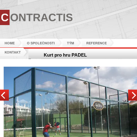
Skip navigation
HOME
O SPOLEČNOSTI
TÝM
REFERENCE
KONTAKT
Kurt pro hru PADEL