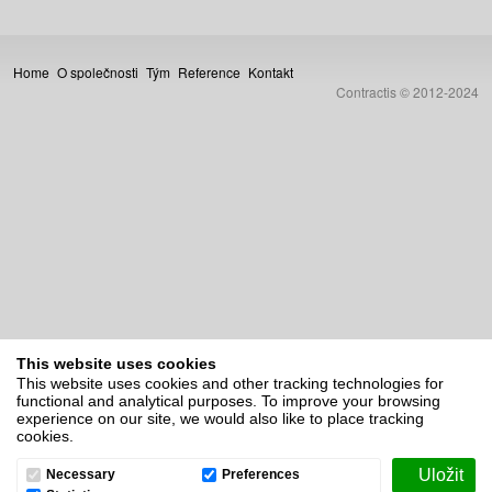
Home
O společnosti
Tým
Reference
Kontakt
Contractis © 2012-2024
This website uses cookies
This website uses cookies and other tracking technologies for
functional and analytical purposes. To improve your browsing
experience on our site, we would also like to place tracking
cookies.
Necessary
Preferences